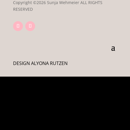
Copyright ©2026 Sunja Wehmeier ALL RIGHTS
RESERVED
DESIGN ALYONA RUTZEN