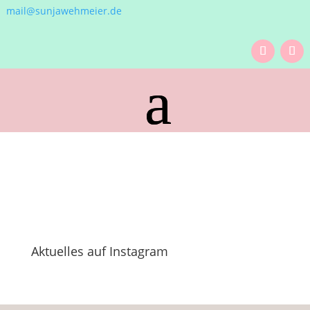
mail@sunjawehmeier.de
Aktuelles auf Instagram