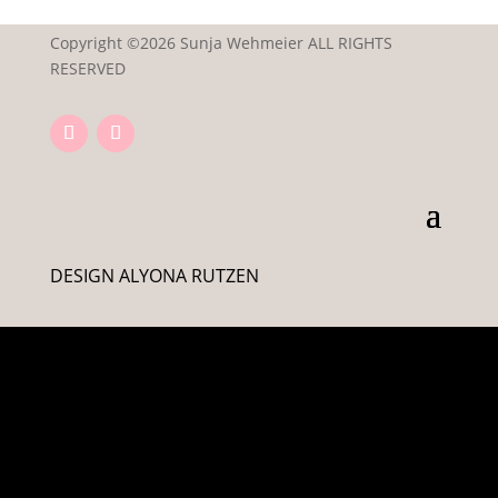
Copyright ©2026 Sunja Wehmeier ALL RIGHTS
RESERVED
DESIGN ALYONA RUTZEN