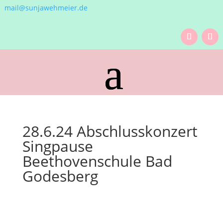
mail@sunjawehmeier.de
28.6.24 Abschlusskonzert
Singpause
Beethovenschule Bad
Godesberg