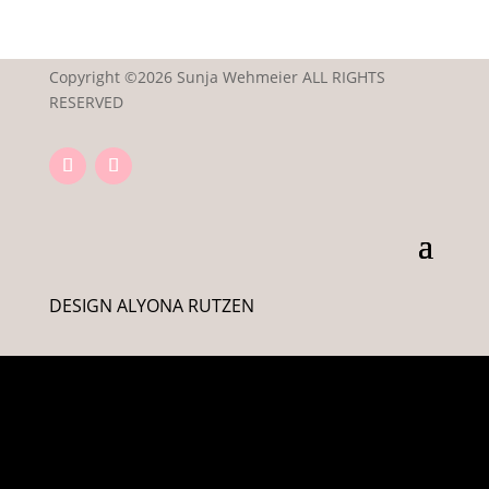
Copyright ©2026 Sunja Wehmeier ALL RIGHTS
RESERVED
DESIGN ALYONA RUTZEN