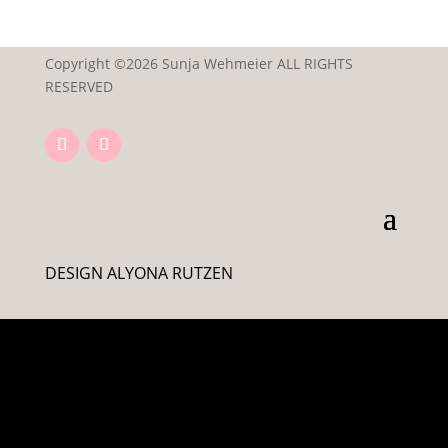
Copyright ©2026 Sunja Wehmeier ALL RIGHTS
RESERVED
DESIGN ALYONA RUTZEN