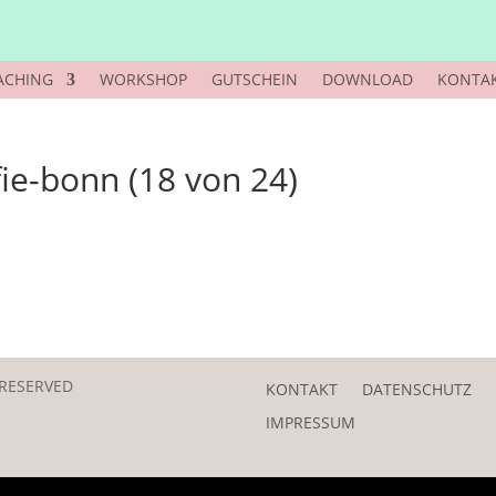
ACHING
WORKSHOP
GUTSCHEIN
DOWNLOAD
KONTA
ie-bonn (18 von 24)
 RESERVED
KONTAKT
DATENSCHUTZ
IMPRESSUM