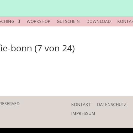
ACHING
WORKSHOP
GUTSCHEIN
DOWNLOAD
KONTA
ie-bonn (7 von 24)
 RESERVED
KONTAKT
DATENSCHUTZ
IMPRESSUM