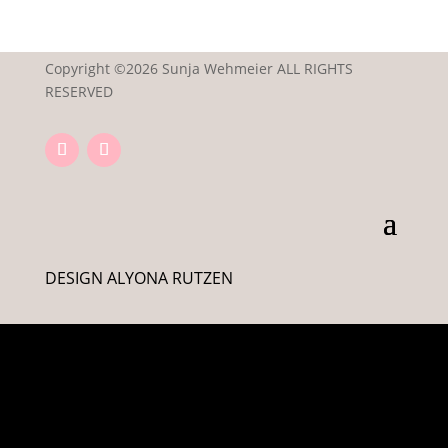
Copyright ©2026 Sunja Wehmeier ALL RIGHTS
RESERVED
DESIGN ALYONA RUTZEN