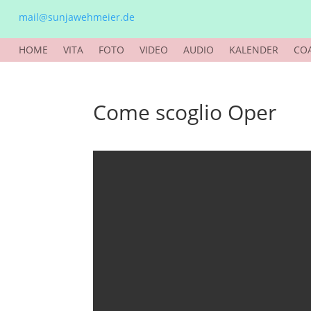
mail@sunjawehmeier.de
HOME
VITA
FOTO
VIDEO
AUDIO
KALENDER
CO
Come scoglio Oper