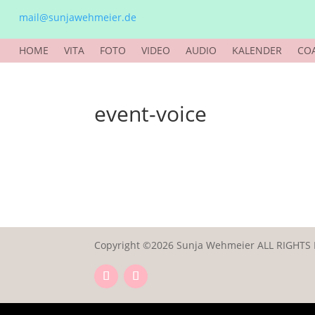
mail@sunjawehmeier.de
HOME
VITA
FOTO
VIDEO
AUDIO
KALENDER
CO
event-voice
Copyright ©2026 Sunja Wehmeier ALL RIGHTS