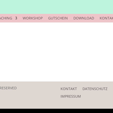
ACHING
WORKSHOP
GUTSCHEIN
DOWNLOAD
KONTA
 RESERVED
KONTAKT
DATENSCHUTZ
IMPRESSUM