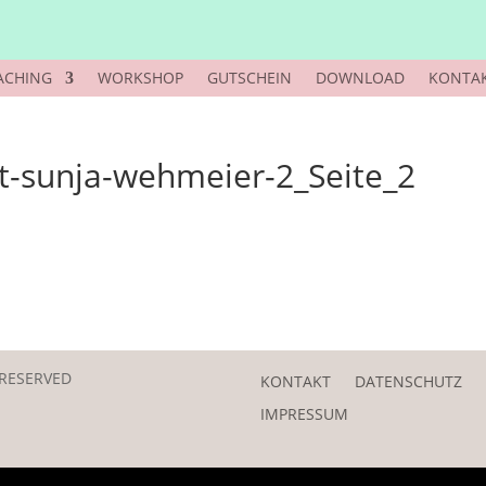
ACHING
WORKSHOP
GUTSCHEIN
DOWNLOAD
KONTA
ht-sunja-wehmeier-2_Seite_2
 RESERVED
KONTAKT
DATENSCHUTZ
IMPRESSUM