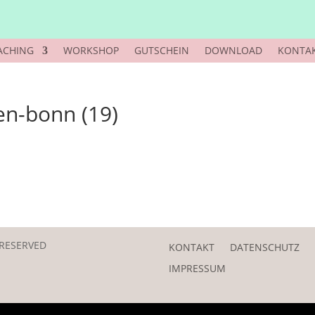
ACHING
WORKSHOP
GUTSCHEIN
DOWNLOAD
KONTA
en-bonn (19)
 RESERVED
KONTAKT
DATENSCHUTZ
IMPRESSUM