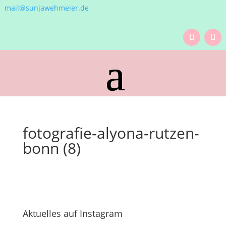
mail@sunjawehmeier.de
fotografie-alyona-rutzen-
bonn (8)
Aktuelles auf Instagram