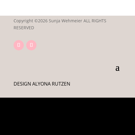
Copyright ©2026 Sunja Wehmeier ALL RIGHTS
RESERVED
DESIGN ALYONA RUTZEN