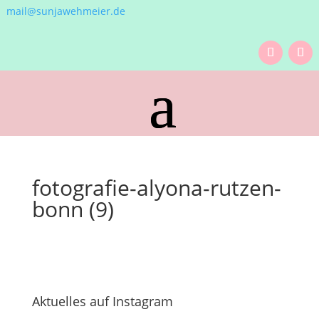
mail@sunjawehmeier.de
fotografie-alyona-rutzen-
bonn (9)
Aktuelles auf Instagram