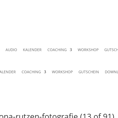
AUDIO
KALENDER
COACHING
WORKSHOP
GUTSCH
ALENDER
COACHING
WORKSHOP
GUTSCHEIN
DOWN
na-rutzen-fotografie (13 of 91)