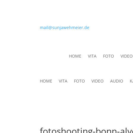
mail@sunjawehmeier.de
HOME
VITA
FOTO
VIDEO
HOME
VITA
FOTO
VIDEO
AUDIO
K
fotoshooting-bonn-alyo