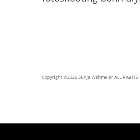
Copyright ©2026 Sunja Wehmeier ALL RIGHTS