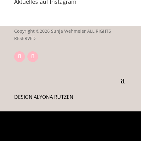
Aktuelles auf Instagram
Copyright ©2026 Sunja Wehmeier ALL RIGHTS
RESERVED
DESIGN ALYONA RUTZEN