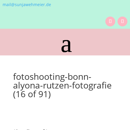
mail@sunjawehmeier.de
fotoshooting-bonn-
alyona-rutzen-fotografie
(16 of 91)