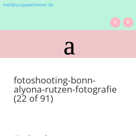
mail@sunjawehmeier.de
fotoshooting-bonn-
alyona-rutzen-fotografie
(22 of 91)