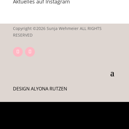
Aktuelles auf Instagram
Copyright ©2026 Sunja Wehmeier ALL RIGHTS
RESERVED
DESIGN ALYONA RUTZEN