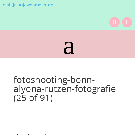
mail@sunjawehmeier.de
fotoshooting-bonn-
alyona-rutzen-fotografie
(25 of 91)