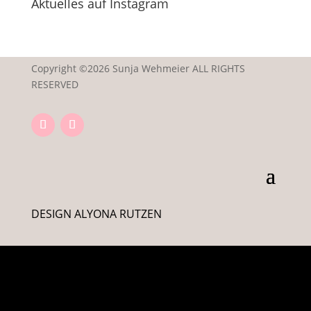
Aktuelles auf Instagram
Copyright ©2026 Sunja Wehmeier ALL RIGHTS
RESERVED
DESIGN ALYONA RUTZEN