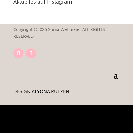
Aktuelles auf Instagram
Copyright ©2026 Sunja Wehmeier ALL RIGHTS
RESERVED
DESIGN ALYONA RUTZEN