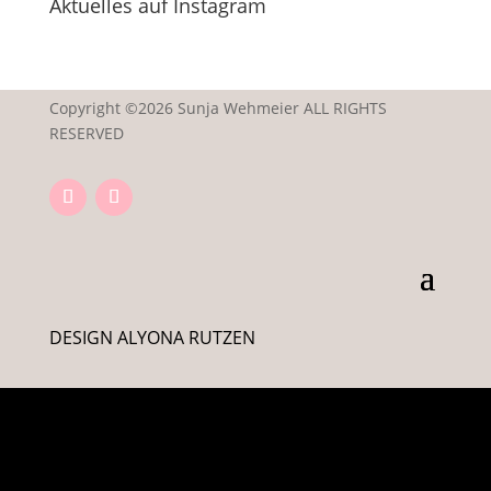
Aktuelles auf Instagram
Copyright ©2026 Sunja Wehmeier ALL RIGHTS
RESERVED
DESIGN ALYONA RUTZEN