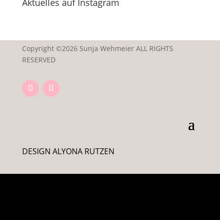
Aktuelles auf Instagram
Copyright ©2026 Sunja Wehmeier ALL RIGHTS
RESERVED
DESIGN ALYONA RUTZEN