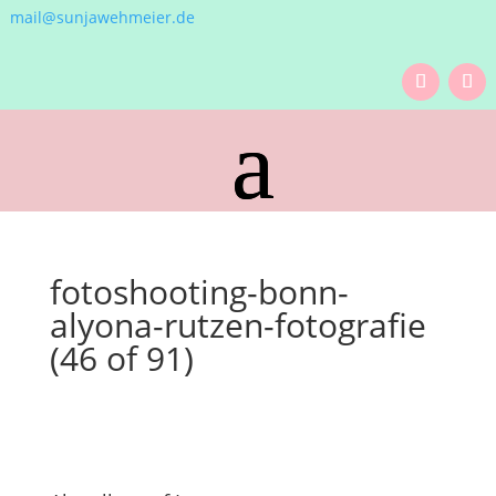
mail@sunjawehmeier.de
fotoshooting-bonn-
alyona-rutzen-fotografie
(46 of 91)