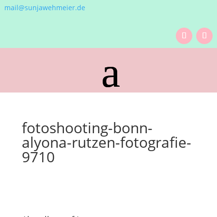
mail@sunjawehmeier.de
fotoshooting-bonn-
alyona-rutzen-fotografie-
9710