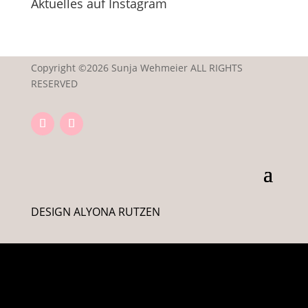
Aktuelles auf Instagram
Copyright ©2026 Sunja Wehmeier ALL RIGHTS
RESERVED
DESIGN ALYONA RUTZEN