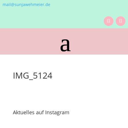
mail@sunjawehmeier.de
IMG_5124
Aktuelles auf Instagram