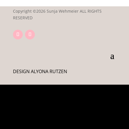
Copyright ©2026 Sunja Wehmeier ALL RIGHTS
RESERVED
DESIGN ALYONA RUTZEN