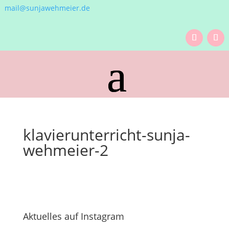
mail@sunjawehmeier.de
klavierunterricht-sunja-
wehmeier-2
Aktuelles auf Instagram