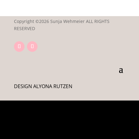
Copyright ©2026 Sunja Wehmeier ALL RIGHTS
RESERVED
DESIGN ALYONA RUTZEN