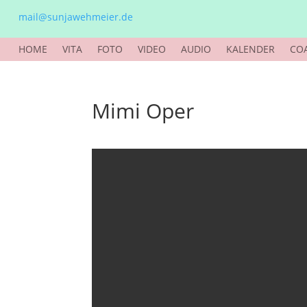
mail@sunjawehmeier.de
HOME
VITA
FOTO
VIDEO
AUDIO
KALENDER
CO
Mimi Oper