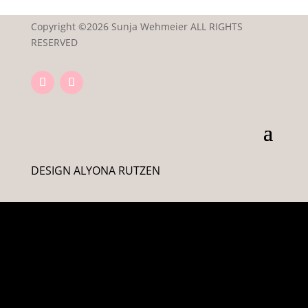
Copyright ©2026 Sunja Wehmeier ALL RIGHTS
RESERVED
DESIGN ALYONA RUTZEN