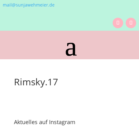
mail@sunjawehmeier.de
Rimsky.17
Aktuelles auf Instagram