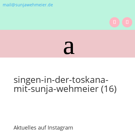
mail@sunjawehmeier.de
singen-in-der-toskana-
mit-sunja-wehmeier (16)
Aktuelles auf Instagram