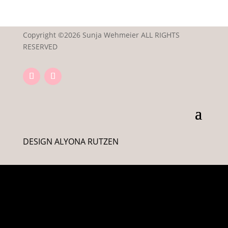
Copyright ©2026 Sunja Wehmeier ALL RIGHTS
RESERVED
DESIGN ALYONA RUTZEN