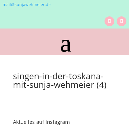
mail@sunjawehmeier.de
singen-in-der-toskana-
mit-sunja-wehmeier (4)
Aktuelles auf Instagram