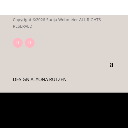
Copyright ©2026 Sunja Wehmeier ALL RIGHTS
RESERVED
DESIGN ALYONA RUTZEN