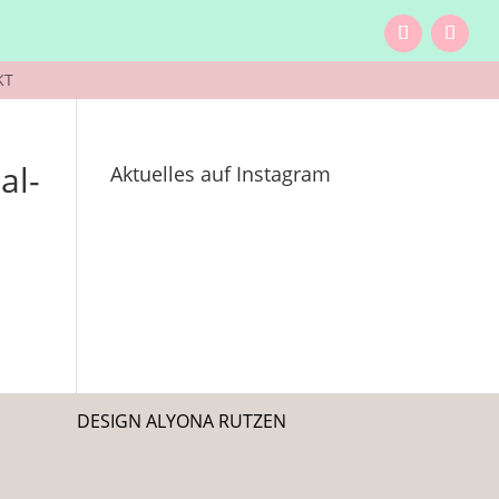
KT
al-
Aktuelles auf Instagram
DESIGN ALYONA RUTZEN