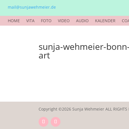
mail@sunjawehmeier.de
HOME
VITA
FOTO
VIDEO
AUDIO
KALENDER
CO
sunja-wehmeier-bonn-f
art
Copyright ©2026 Sunja Wehmeier ALL RIGHTS