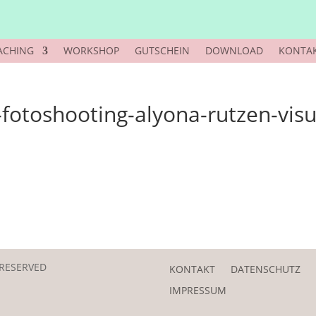
ACHING
WORKSHOP
GUTSCHEIN
DOWNLOAD
KONTA
otoshooting-alyona-rutzen-visu
 RESERVED
KONTAKT
DATENSCHUTZ
IMPRESSUM