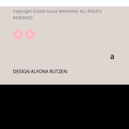
Copyright ©2026 Sunja Wehmeier ALL RIGHTS
RESERVED
DESIGN ALYONA RUTZEN