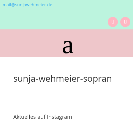
mail@sunjawehmeier.de
sunja-wehmeier-sopran
Aktuelles auf Instagram