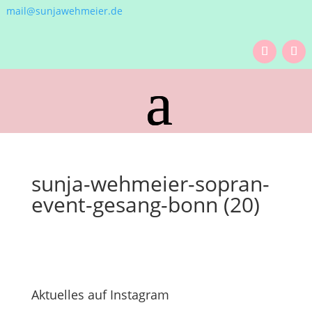
mail@sunjawehmeier.de
sunja-wehmeier-sopran-
event-gesang-bonn (20)
Aktuelles auf Instagram