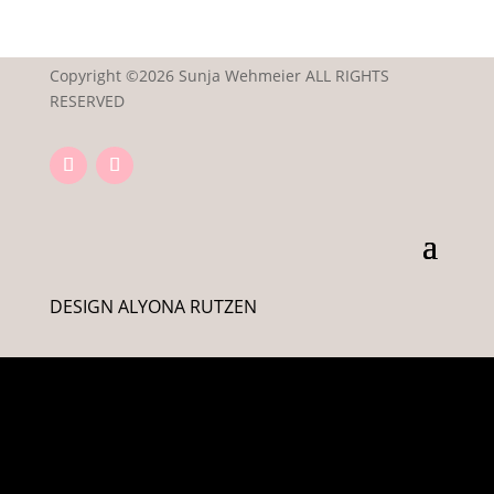
Copyright ©2026 Sunja Wehmeier ALL RIGHTS
RESERVED
DESIGN ALYONA RUTZEN