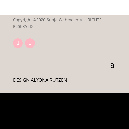
Copyright ©2026 Sunja Wehmeier ALL RIGHTS
RESERVED
DESIGN ALYONA RUTZEN