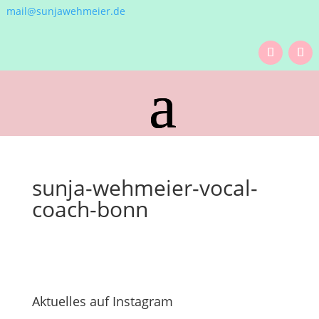
mail@sunjawehmeier.de
sunja-wehmeier-vocal-
coach-bonn
Aktuelles auf Instagram