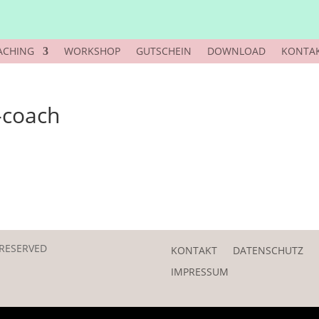
ACHING
WORKSHOP
GUTSCHEIN
DOWNLOAD
KONTA
-coach
 RESERVED
KONTAKT
DATENSCHUTZ
IMPRESSUM